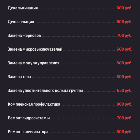
Декальцинация
600 руб.
Декофенация
600 руб.
Замена жерновов
700 руб.
Замена микровыключателей
600 руб.
Замена модуля управления
800 руб.
Замена тена
800 руб.
Замена уплотнительного кольца группы
650 руб.
Комплексная профилактика
900 руб.
Ремонт гидросистемы
700 руб.
Ремонт капучинатора
800 руб.