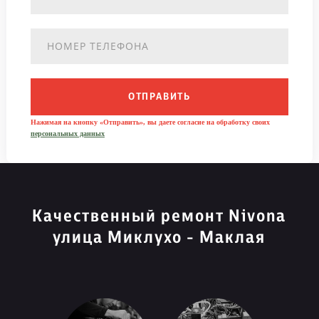
ОТПРАВИТЬ
Нажимая на кнопку «Отправить», вы даете согласие на обработку своих
персональных данных
Качественный ремонт Nivona
улица Миклухо - Маклая