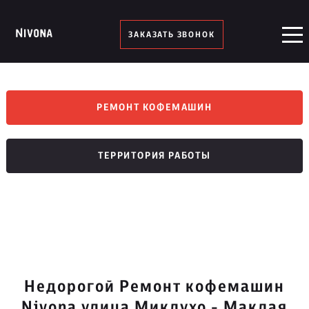
ЗАКАЗАТЬ ЗВОНОК
РЕМОНТ КОФЕМАШИН
ТЕРРИТОРИЯ РАБОТЫ
Недорогой Ремонт кофемашин
Nivona улица Миклухо - Маклая