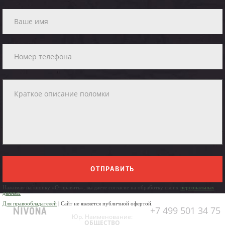
ОТПРАВИТЬ
Нажимая на кнопку «Отправить», вы даете согласие на обработку своих
персональных
данных
Для правообладателей
| Сайт не является публичной офертой.
+7 499 501 34 75
Юр. Наименование:
ОБЩЕСТВО