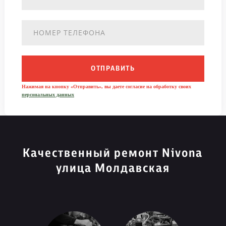
ОТПРАВИТЬ
Нажимая на кнопку «Отправить», вы даете согласие на обработку своих
персональных данных
Качественный ремонт Nivona
улица Молдавская