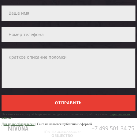
ОТПРАВИТЬ
Нажимая на кнопку «Отправить», вы даете согласие на обработку своих
персональных
данных
Для правообладателей
| Сайт не является публичной офертой.
+7 499 501 34 75
Юр. Наименование:
ОБЩЕСТВО