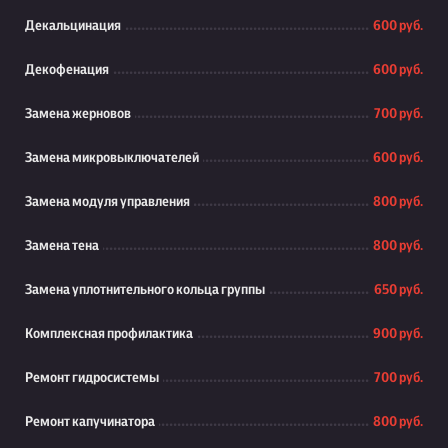
Декальцинация
600 руб.
Декофенация
600 руб.
Замена жерновов
700 руб.
Замена микровыключателей
600 руб.
Замена модуля управления
800 руб.
Замена тена
800 руб.
Замена уплотнительного кольца группы
650 руб.
Комплексная профилактика
900 руб.
Ремонт гидросистемы
700 руб.
Ремонт капучинатора
800 руб.