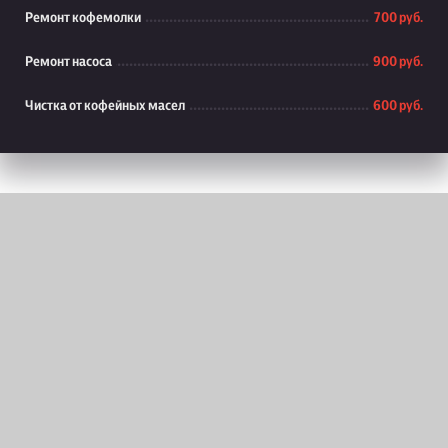
Ремонт кофемолки
700 руб.
Ремонт насоса
900 руб.
Чистка от кофейных масел
600 руб.