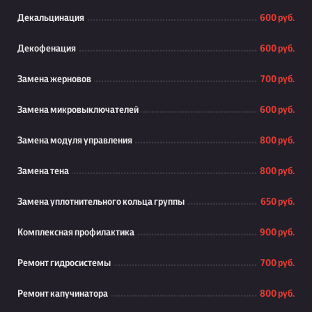
Декальцинация
600 руб.
Декофенация
600 руб.
Замена жерновов
700 руб.
Замена микровыключателей
600 руб.
Замена модуля управления
800 руб.
Замена тена
800 руб.
Замена уплотнительного кольца группы
650 руб.
Комплексная профилактика
900 руб.
Ремонт гидросистемы
700 руб.
Ремонт капучинатора
800 руб.