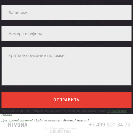
ОТПРАВИТЬ
Нажимая на кнопку «Отправить», вы даете согласие на обработку своих
персональных
данных
Для правообладателей
| Сайт не является публичной офертой.
+7 499 501 34 75
Юр. Наименование:
ОБЩЕСТВО