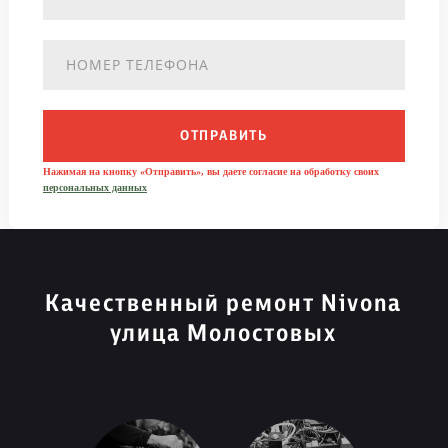
ОТПРАВИТЬ
Нажимая на кнопку «Отправить», вы даете согласие на обработку своих
персональных данных
Качественный ремонт Nivona
улица Молостовых