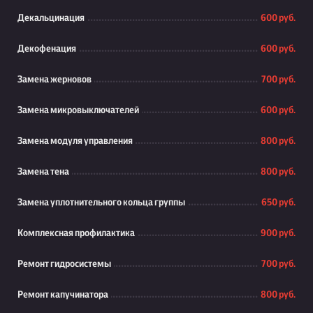
Декальцинация
600 руб.
Декофенация
600 руб.
Замена жерновов
700 руб.
Замена микровыключателей
600 руб.
Замена модуля управления
800 руб.
Замена тена
800 руб.
Замена уплотнительного кольца группы
650 руб.
Комплексная профилактика
900 руб.
Ремонт гидросистемы
700 руб.
Ремонт капучинатора
800 руб.