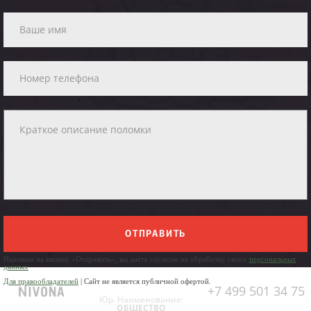
ОТПРАВИТЬ
Нажимая на кнопку «Отправить», вы даете согласие на обработку своих
персональных
данных
Для правообладателей
| Сайт не является публичной офертой.
+7 499 501 34 75
Юр. Наименование:
ОБЩЕСТВО