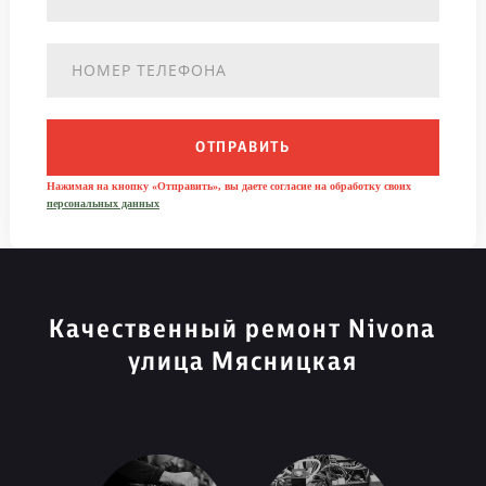
ОТПРАВИТЬ
Нажимая на кнопку «Отправить», вы даете согласие на обработку своих
персональных данных
Качественный ремонт Nivona
улица Мясницкая