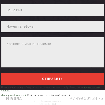
ОТПРАВИТЬ
Нажимая на кнопку «Отправить», вы даете согласие на обработку своих
персональных
данных
Для правообладателей
| Сайт не является публичной офертой.
+7 499 501 34 75
Юр. Наименование:
ОБЩЕСТВО