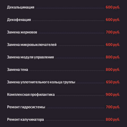
Декальцинация
600 руб.
Декофенация
600 руб.
Замена жерновов
700 руб.
Замена микровыключателей
600 руб.
Замена модуля управления
800 руб.
Замена тена
800 руб.
Замена уплотнительного кольца группы
650 руб.
Комплексная профилактика
900 руб.
Ремонт гидросистемы
700 руб.
Ремонт капучинатора
800 руб.