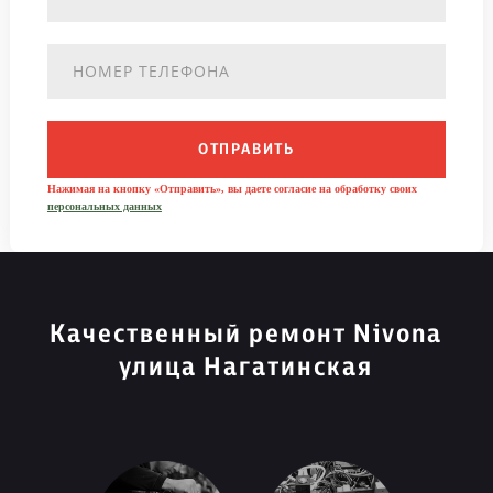
ОТПРАВИТЬ
Нажимая на кнопку «Отправить», вы даете согласие на обработку своих
персональных данных
Качественный ремонт Nivona
улица Нагатинская