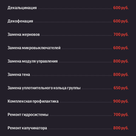
Декальцинация
600 руб.
Декофенация
600 руб.
Замена жерновов
700 руб.
Замена микровыключателей
600 руб.
Замена модуля управления
800 руб.
Замена тена
800 руб.
Замена уплотнительного кольца группы
650 руб.
Комплексная профилактика
900 руб.
Ремонт гидросистемы
700 руб.
Ремонт капучинатора
800 руб.