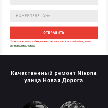
ОТПРАВИТЬ
Нажимая на кнопку «Отправить», вы даете согласие на обработку своих
персональных данных
Качественный ремонт Nivona
улица Новая Дорога