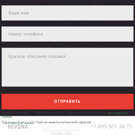
ОТПРАВИТЬ
Нажимая на кнопку «Отправить», вы даете согласие на обработку своих
персональных
данных
Для правообладателей
| Сайт не является публичной офертой.
+7 499 501 34 75
Юр. Наименование:
ОБЩЕСТВО