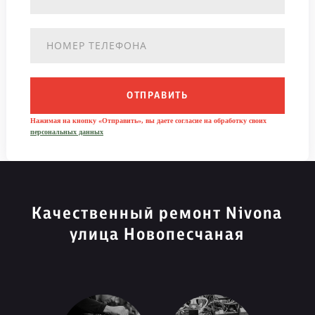
ОТПРАВИТЬ
Нажимая на кнопку «Отправить», вы даете согласие на обработку своих
персональных данных
Качественный ремонт Nivona
улица Новопесчаная