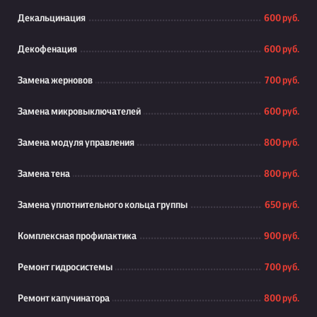
Декальцинация
600 руб.
Декофенация
600 руб.
Замена жерновов
700 руб.
Замена микровыключателей
600 руб.
Замена модуля управления
800 руб.
Замена тена
800 руб.
Замена уплотнительного кольца группы
650 руб.
Комплексная профилактика
900 руб.
Ремонт гидросистемы
700 руб.
Ремонт капучинатора
800 руб.