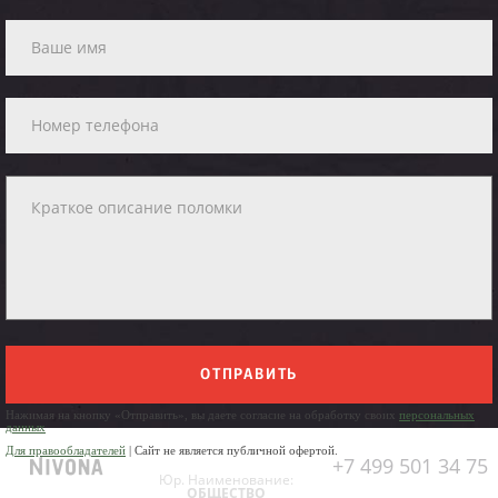
ОТПРАВИТЬ
Нажимая на кнопку «Отправить», вы даете согласие на обработку своих
персональных
данных
Для правообладателей
| Сайт не является публичной офертой.
+7 499 501 34 75
Юр. Наименование:
ОБЩЕСТВО