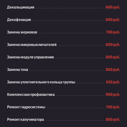
Декальцинация
600 руб.
Декофенация
600 руб.
Замена жерновов
700 руб.
Замена микровыключателей
600 руб.
Замена модуля управления
800 руб.
Замена тена
800 руб.
Замена уплотнительного кольца группы
650 руб.
Комплексная профилактика
900 руб.
Ремонт гидросистемы
700 руб.
Ремонт капучинатора
800 руб.