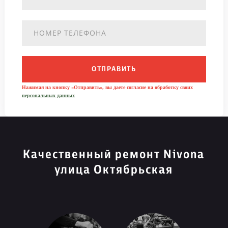
ОТПРАВИТЬ
Нажимая на кнопку «Отправить», вы даете согласие на обработку своих
персональных данных
Качественный ремонт Nivona
улица Октябрьская