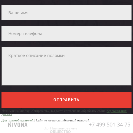
ОТПРАВИТЬ
Нажимая на кнопку «Отправить», вы даете согласие на обработку своих
персональных
данных
Для правообладателей
| Сайт не является публичной офертой.
+7 499 501 34 75
Юр. Наименование:
ОБЩЕСТВО