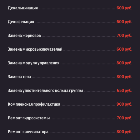
Декальцинация
600 руб.
Декофенация
600 руб.
Замена жерновов
700 руб.
Замена микровыключателей
600 руб.
Замена модуля управления
800 руб.
Замена тена
800 руб.
Замена уплотнительного кольца группы
650 руб.
Комплексная профилактика
900 руб.
Ремонт гидросистемы
700 руб.
Ремонт капучинатора
800 руб.