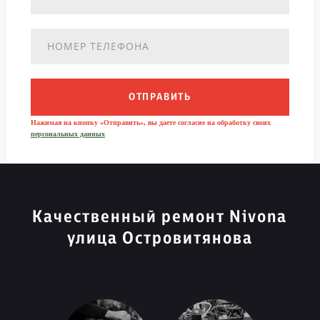
ОТПРАВИТЬ
Нажимая на кнопку «Отправить», вы даете согласие на обработку своих
персональных данных
Качественный ремонт Nivona
улица Островитянова