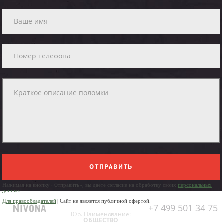
ОТПРАВИТЬ
Нажимая на кнопку «Отправить», вы даете согласие на обработку своих
персональных
данных
Для правообладателей
| Сайт не является публичной офертой.
+7 499 501 34 75
Юр. Наименование:
ОБЩЕСТВО