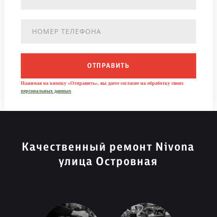
ОТПРАВИТЬ
Нажимая на кнопку «Отправить», вы даете согласие на обработку своих
персональных данных
Качественный ремонт Nivona
улица Островная