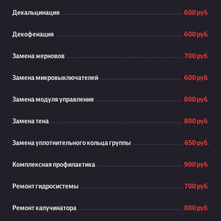
Декальцинация
600 руб.
Декофенация
600 руб.
Замена жерновов
700 руб.
Замена микровыключателей
600 руб.
Замена модуля управления
800 руб.
Замена тена
800 руб.
Замена уплотнительного кольца группы
650 руб.
Комплексная профилактика
900 руб.
Ремонт гидросистемы
700 руб.
Ремонт капучинатора
800 руб.