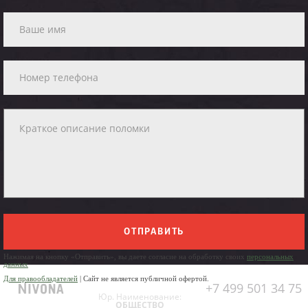
ОТПРАВИТЬ
Нажимая на кнопку «Отправить», вы даете согласие на обработку своих
персональных
данных
Для правообладателей
| Сайт не является публичной офертой.
+7 499 501 34 75
Юр. Наименование:
ОБЩЕСТВО