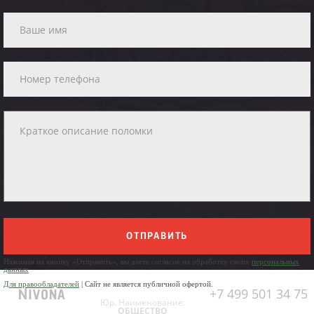
ОТПРАВИТЬ
Нажимая на кнопку «Отправить», вы даете согласие на обработку своих
персональных
данных
Для правообладателей
| Сайт не является публичной офертой.
+7 499 501 34 75
Юр. Наименование:
ОБЩЕСТВО