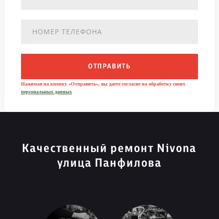
ОТПРАВИТЬ
Нажимая на кнопку «Отправить», вы даете согласие на обработку своих
персональных данных
Качественный ремонт Nivona
улица Панфилова