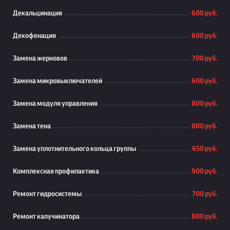
Декальцинация
600 руб.
Декофенация
600 руб.
Замена жерновов
700 руб.
Замена микровыключателей
600 руб.
Замена модуля управления
800 руб.
Замена тена
800 руб.
Замена уплотнительного кольца группы
650 руб.
Комплексная профилактика
900 руб.
Ремонт гидросистемы
700 руб.
Ремонт капучинатора
800 руб.