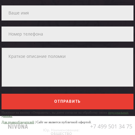
ОТПРАВИТЬ
Нажимая на кнопку «Отправить», вы даете согласие на обработку своих
персональных
данных
Для правообладателей
| Сайт не является публичной офертой.
+7 499 501 34 75
Юр. Наименование:
ОБЩЕСТВО