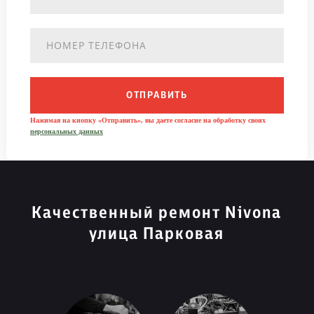
ОТПРАВИТЬ
Нажимая на кнопку «Отправить», вы даете согласие на обработку своих
персональных данных
Качественный ремонт Nivona
улица Парковая