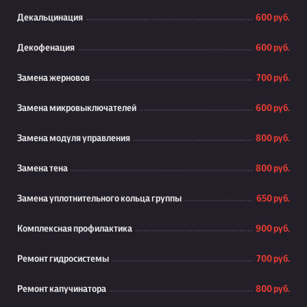
Декальцинация
600 руб.
Декофенация
600 руб.
Замена жерновов
700 руб.
Замена микровыключателей
600 руб.
Замена модуля управления
800 руб.
Замена тена
800 руб.
Замена уплотнительного кольца группы
650 руб.
Комплексная профилактика
900 руб.
Ремонт гидросистемы
700 руб.
Ремонт капучинатора
800 руб.