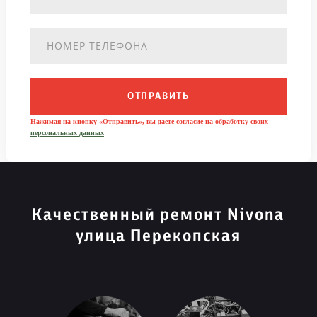
ОТПРАВИТЬ
Нажимая на кнопку «Отправить», вы даете согласие на обработку своих
персональных данных
Качественный ремонт Nivona
улица Перекопская