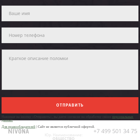
ОТПРАВИТЬ
Нажимая на кнопку «Отправить», вы даете согласие на обработку своих
персональных
данных
Для правообладателей
| Сайт не является публичной офертой.
+7 499 501 34 75
Юр. Наименование:
ОБЩЕСТВО