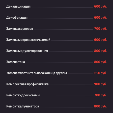
Декальцинация
600 руб.
Декофенация
600 руб.
Замена жерновов
700 руб.
Замена микровыключателей
600 руб.
Замена модуля управления
800 руб.
Замена тена
800 руб.
Замена уплотнительного кольца группы
650 руб.
Комплексная профилактика
900 руб.
Ремонт гидросистемы
700 руб.
Ремонт капучинатора
800 руб.