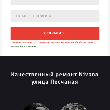
ОТПРАВИТЬ
Нажимая на кнопку «Отправить», вы даете согласие на обработку своих
персональных данных
Качественный ремонт Nivona
улица Песчаная