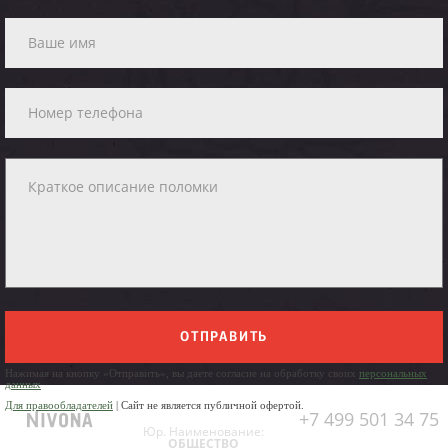
ОТПРАВИТЬ
Нажимая на кнопку «Отправить», вы даете согласие на обработку своих
персональных
данных
Для правообладателей
| Сайт не является публичной офертой.
+7 499 501 34 75
Юр. Наименование:
ОБЩЕСТВО