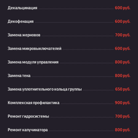
Декальцинация
600 руб.
Декофенация
600 руб.
Замена жерновов
700 руб.
Замена микровыключателей
600 руб.
Замена модуля управления
800 руб.
Замена тена
800 руб.
Замена уплотнительного кольца группы
650 руб.
Комплексная профилактика
900 руб.
Ремонт гидросистемы
700 руб.
Ремонт капучинатора
800 руб.