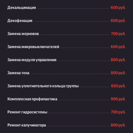
Декальцинация
600 руб.
Декофенация
600 руб.
Замена жерновов
700 руб.
Замена микровыключателей
600 руб.
Замена модуля управления
800 руб.
Замена тена
800 руб.
Замена уплотнительного кольца группы
650 руб.
Комплексная профилактика
900 руб.
Ремонт гидросистемы
700 руб.
Ремонт капучинатора
800 руб.