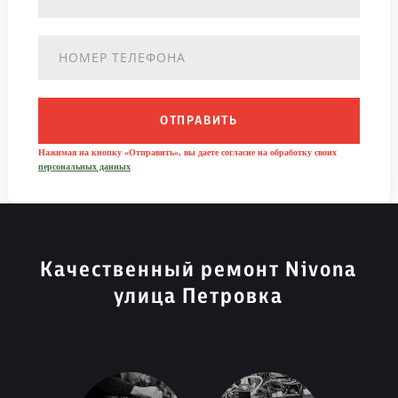
ОТПРАВИТЬ
Нажимая на кнопку «Отправить», вы даете согласие на обработку своих
персональных данных
Качественный ремонт Nivona
улица Петровка