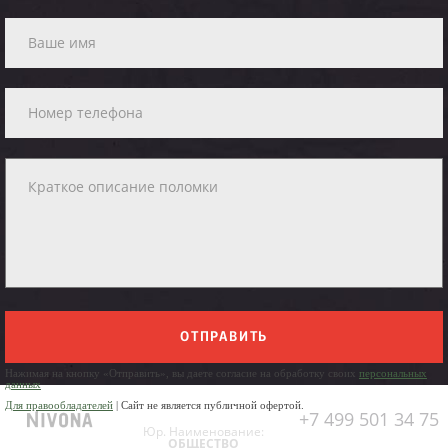
ОТПРАВИТЬ
Нажимая на кнопку «Отправить», вы даете согласие на обработку своих
персональных
данных
Для правообладателей
| Сайт не является публичной офертой.
+7 499 501 34 75
Юр. Наименование:
ОБЩЕСТВО