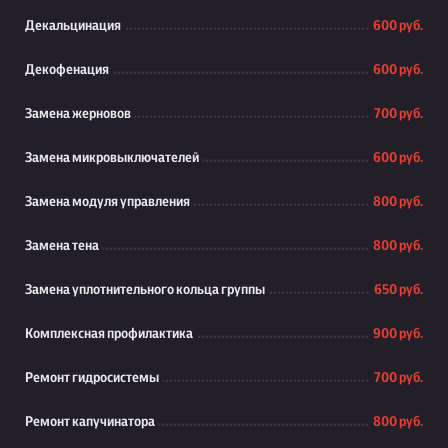
Декальцинация
600 руб.
Декофенация
600 руб.
Замена жерновов
700 руб.
Замена микровыключателей
600 руб.
Замена модуля управления
800 руб.
Замена тена
800 руб.
Замена уплотнительного кольца группы
650 руб.
Комплексная профилактика
900 руб.
Ремонт гидросистемы
700 руб.
Ремонт капучинатора
800 руб.