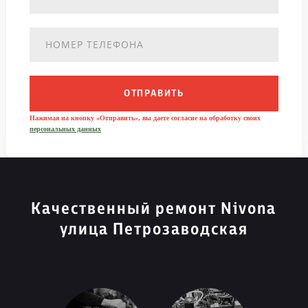
ОТПРАВИТЬ
Нажимая на кнопку «Отправить», вы даете согласие на обработку своих
персональных данных
Качественный ремонт Nivona
улица Петрозаводская