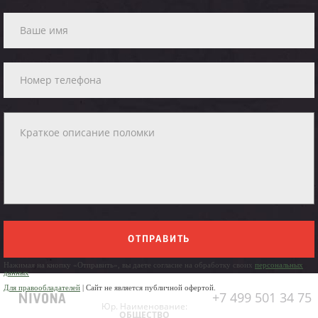
ОТПРАВИТЬ
Нажимая на кнопку «Отправить», вы даете согласие на обработку своих
персональных
данных
Для правообладателей
| Сайт не является публичной офертой.
+7 499 501 34 75
Юр. Наименование:
ОБЩЕСТВО