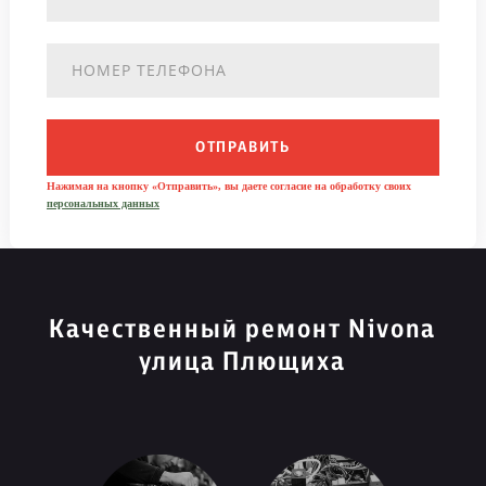
ОТПРАВИТЬ
Нажимая на кнопку «Отправить», вы даете согласие на обработку своих
персональных данных
Качественный ремонт Nivona
улица Плющиха