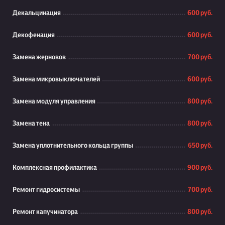
Декальцинация
600 руб.
Декофенация
600 руб.
Замена жерновов
700 руб.
Замена микровыключателей
600 руб.
Замена модуля управления
800 руб.
Замена тена
800 руб.
Замена уплотнительного кольца группы
650 руб.
Комплексная профилактика
900 руб.
Ремонт гидросистемы
700 руб.
Ремонт капучинатора
800 руб.