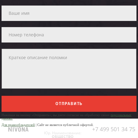
ОТПРАВИТЬ
Нажимая на кнопку «Отправить», вы даете согласие на обработку своих
персональных
данных
Для правообладателей
| Сайт не является публичной офертой.
+7 499 501 34 75
Юр. Наименование:
ОБЩЕСТВО