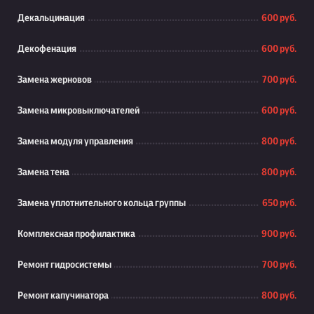
Декальцинация
600 руб.
Декофенация
600 руб.
Замена жерновов
700 руб.
Замена микровыключателей
600 руб.
Замена модуля управления
800 руб.
Замена тена
800 руб.
Замена уплотнительного кольца группы
650 руб.
Комплексная профилактика
900 руб.
Ремонт гидросистемы
700 руб.
Ремонт капучинатора
800 руб.