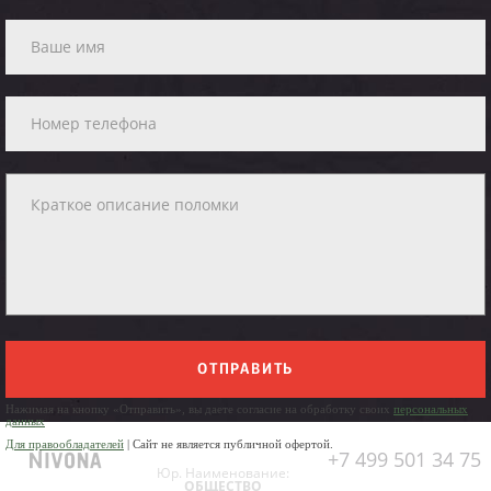
ОТПРАВИТЬ
Нажимая на кнопку «Отправить», вы даете согласие на обработку своих
персональных
данных
Для правообладателей
| Сайт не является публичной офертой.
+7 499 501 34 75
Юр. Наименование:
ОБЩЕСТВО