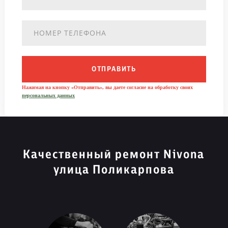
ОТПРАВИТЬ
Нажимая на кнопку «Отправить», вы даете согласие на обработку своих
персональных данных
Качественный ремонт Nivona
улица Поликарпова