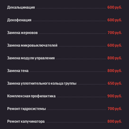
Декальцинация
600 руб.
Декофенация
600 руб.
Замена жерновов
700 руб.
Замена микровыключателей
600 руб.
Замена модуля управления
800 руб.
Замена тена
800 руб.
Замена уплотнительного кольца группы
650 руб.
Комплексная профилактика
900 руб.
Ремонт гидросистемы
700 руб.
Ремонт капучинатора
800 руб.