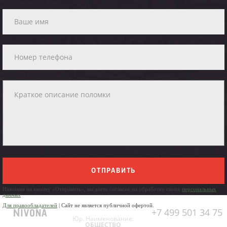
ОТПРАВИТЬ
Нажимая на кнопку «Отправить», вы даете согласие на обработку своих
персональных
данных
Для правообладателей
| Сайт не является публичной офертой.
+7 499 501 34 75
Юр. Наименование:
ОБЩЕСТВО