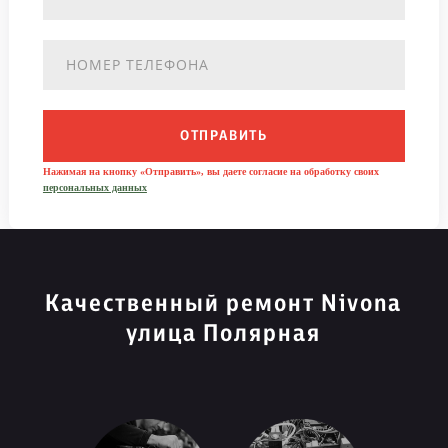
ОТПРАВИТЬ
Нажимая на кнопку «Отправить», вы даете согласие на обработку своих
персональных данных
Качественный ремонт Nivona
улица Полярная