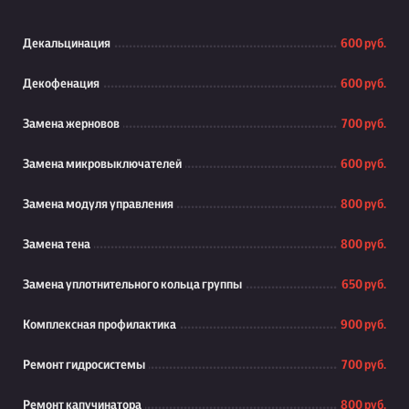
Декальцинация
600 руб.
Декофенация
600 руб.
Замена жерновов
700 руб.
Замена микровыключателей
600 руб.
Замена модуля управления
800 руб.
Замена тена
800 руб.
Замена уплотнительного кольца группы
650 руб.
Комплексная профилактика
900 руб.
Ремонт гидросистемы
700 руб.
Ремонт капучинатора
800 руб.