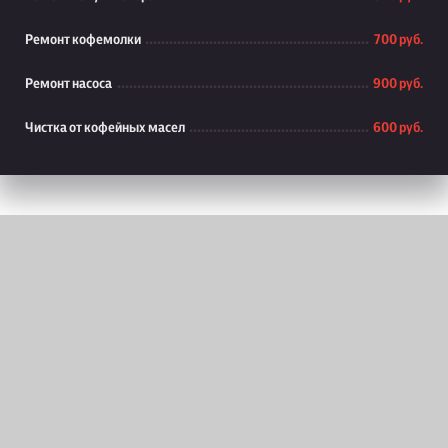
Ремонт кофемолки
700 руб.
Ремонт насоса
900 руб.
Чистка от кофейных масел
600 руб.