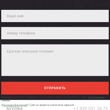
ОТПРАВИТЬ
Нажимая на кнопку «Отправить», вы даете согласие на обработку своих
персональных
данных
Для правообладателей
| Сайт не является публичной офертой.
+7 499 501 34 75