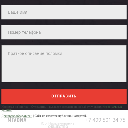
ОТПРАВИТЬ
Нажимая на кнопку «Отправить», вы даете согласие на обработку своих
персональных
данных
Для правообладателей
| Сайт не является публичной офертой.
+7 499 501 34 75
Юр. Наименование:
ОБЩЕСТВО