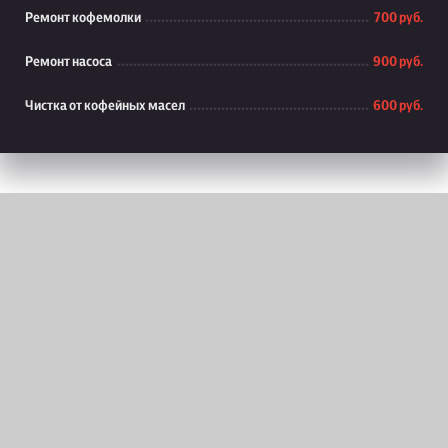
Ремонт кофемолки
700 руб.
Ремонт насоса
900 руб.
Чистка от кофейных масел
600 руб.