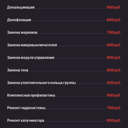
Декальцинация
600 руб.
Декофенация
600 руб.
Замена жерновов
700 руб.
Замена микровыключателей
600 руб.
Замена модуля управления
800 руб.
Замена тена
800 руб.
Замена уплотнительного кольца группы
650 руб.
Комплексная профилактика
900 руб.
Ремонт гидросистемы
700 руб.
Ремонт капучинатора
800 руб.