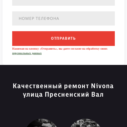
ОТПРАВИТЬ
Нажимая на кнопку «Отправить», вы даете согласие на обработку своих
персональных данных
Качественный ремонт Nivona
улица Пресненский Вал