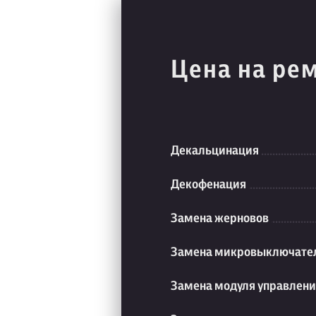
Цена на ре
Декальцинация
Декофенация
Замена жерновов
Замена микровыключате
Замена модуля управлен