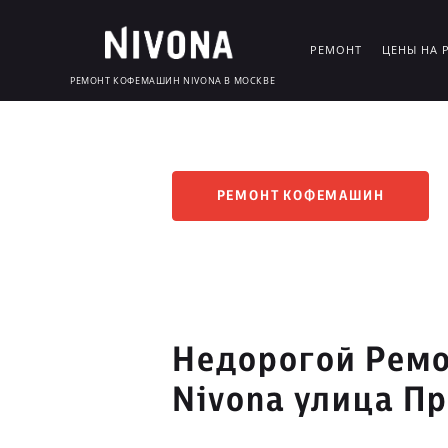
РЕМОНТ
ЦЕНЫ НА 
РЕМОНТ КОФЕМАШИН NIVONA В МОСКВЕ
РЕМОНТ КОФЕМАШИН
Недорогой Рем
Nivona улица П