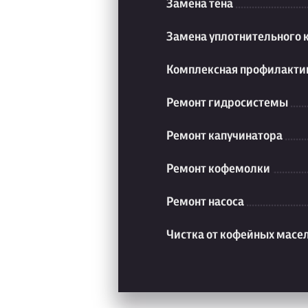
Замена тена
Замена уплотнительного 
Комплексная профилакти
Ремонт гидросистемы
Ремонт капучинатора
Ремонт кофемолки
Ремонт насоса
Чистка от кофейных масе