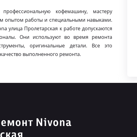
 профессиональную кофемашину, мастеру
м опытом работы и специальными навыками.
na улица Пролетарская к работе допускаются
оналы. Они используют во время ремонта
струменты, оригинальные детали. Все это
качество выполненного ремонта.
емонт Nivona
ская