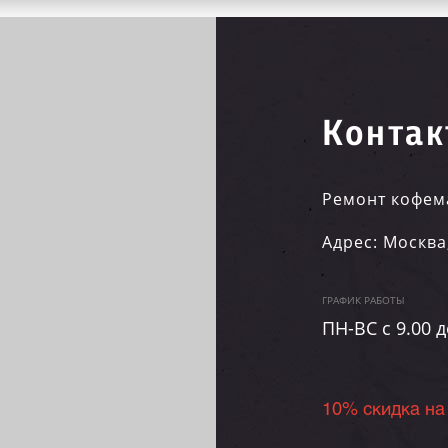
Контак
Ремонт кофем
Адрес:
Москва
ГРАФИК РАБОТЫ
ПН-ВC c 9.00 д
10% скидка на