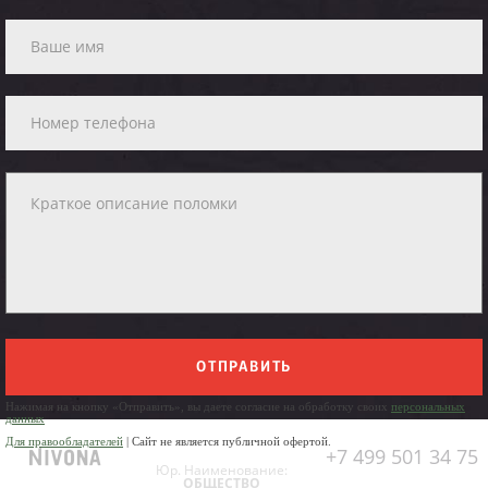
ОТПРАВИТЬ
Нажимая на кнопку «Отправить», вы даете согласие на обработку своих
персональных
данных
Для правообладателей
| Сайт не является публичной офертой.
+7 499 501 34 75
Юр. Наименование:
ОБЩЕСТВО