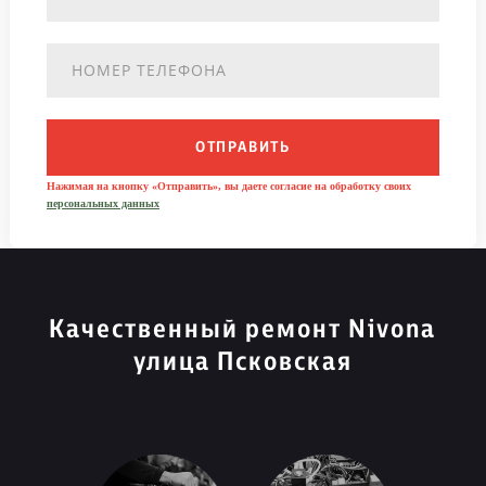
ОТПРАВИТЬ
Нажимая на кнопку «Отправить», вы даете согласие на обработку своих
персональных данных
Качественный ремонт Nivona
улица Псковская