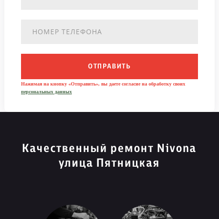
ОТПРАВИТЬ
Нажимая на кнопку «Отправить», вы даете согласие на обработку своих
персональных данных
Качественный ремонт Nivona
улица Пятницкая