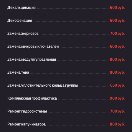
Декальцинация
600 руб.
Декофенация
600 руб.
Замена жерновов
700 руб.
Замена микровыключателей
600 руб.
Замена модуля управления
800 руб.
Замена тена
800 руб.
Замена уплотнительного кольца группы
650 руб.
Комплексная профилактика
900 руб.
Ремонт гидросистемы
700 руб.
Ремонт капучинатора
800 руб.