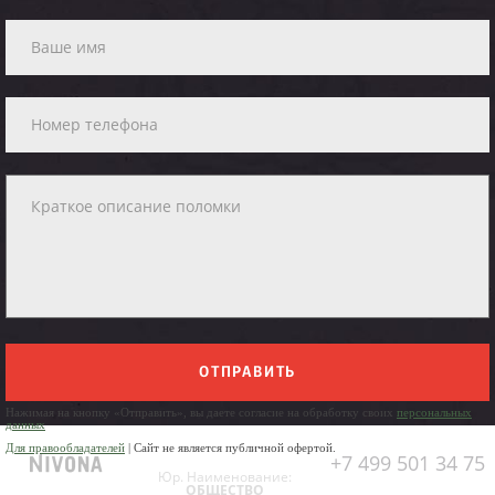
ОТПРАВИТЬ
Нажимая на кнопку «Отправить», вы даете согласие на обработку своих
персональных
данных
Для правообладателей
| Сайт не является публичной офертой.
+7 499 501 34 75
Юр. Наименование:
ОБЩЕСТВО