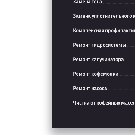
Замена тена
Замена уплотнительного 
Комплексная профилакти
Ремонт гидросистемы
Ремонт капучинатора
Ремонт кофемолки
Ремонт насоса
Чистка от кофейных масе