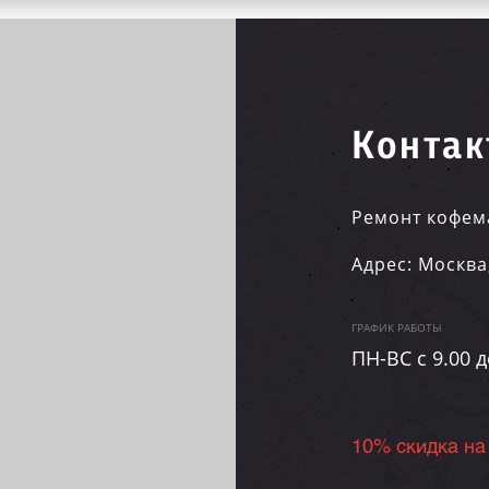
Контак
Ремонт кофем
Адрес:
Москва
ГРАФИК РАБОТЫ
ПН-ВC c 9.00 д
10% скидка на