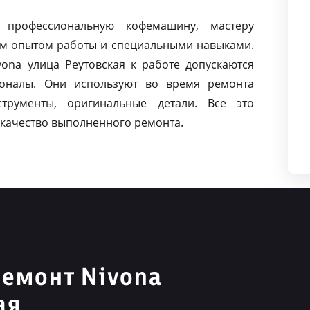
 профессиональную кофемашину, мастеру
м опытом работы и специальными навыками.
na улица Реутовская к работе допускаются
оналы. Они используют во время ремонта
струменты, оригинальные детали. Все это
качество выполненного ремонта.
емонт Nivona
ая