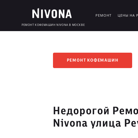
РЕМОНТ
ЦЕНЫ НА 
РЕМОНТ КОФЕМАШИН NIVONA В МОСКВЕ
РЕМОНТ КОФЕМАШИН
Недорогой Рем
Nivona улица Ре