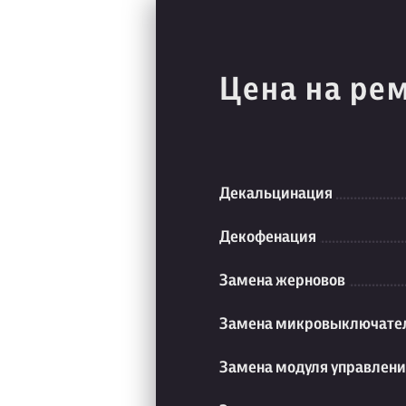
Цена на ре
Декальцинация
Декофенация
Замена жерновов
Замена микровыключате
Замена модуля управлен