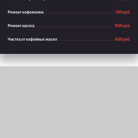
Ремонт кофемолки
700 руб.
Ремонт насоса
900 руб.
Чистка от кофейных масел
600 руб.