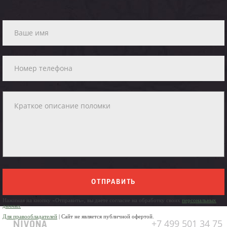
ОТПРАВИТЬ
Нажимая на кнопку «Отправить», вы даете согласие на обработку своих
персональных
данных
Для правообладателей
| Сайт не является публичной офертой.
+7 499 501 34 75