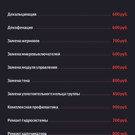
Декальцинация
600 руб.
Декофенация
600 руб.
Замена жерновов
700 руб.
Замена микровыключателей
600 руб.
Замена модуля управления
800 руб.
Замена тена
800 руб.
Замена уплотнительного кольца группы
650 руб.
Комплексная профилактика
900 руб.
Ремонт гидросистемы
700 руб.
Ремонт капучинатора
800 руб.