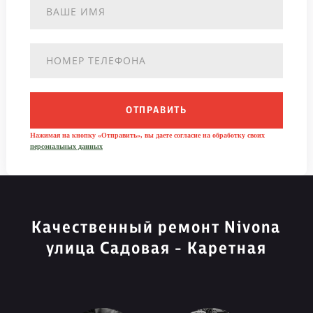
ОТПРАВИТЬ
Нажимая на кнопку «Отправить», вы даете согласие на обработку своих
персональных данных
Качественный ремонт Nivona
улица Садовая - Каретная