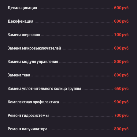
Декальцинация
600 руб.
Декофенация
600 руб.
Замена жерновов
700 руб.
Замена микровыключателей
600 руб.
Замена модуля управления
800 руб.
Замена тена
800 руб.
Замена уплотнительного кольца группы
650 руб.
Комплексная профилактика
900 руб.
Ремонт гидросистемы
700 руб.
Ремонт капучинатора
800 руб.