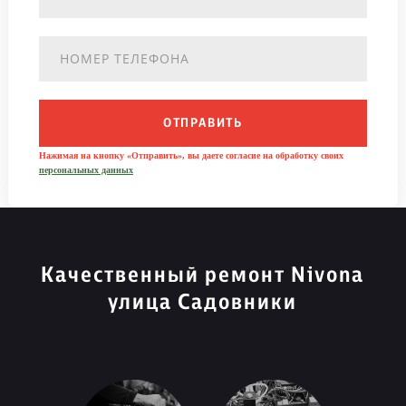
ОТПРАВИТЬ
Нажимая на кнопку «Отправить», вы даете согласие на обработку своих
персональных данных
Качественный ремонт Nivona
улица Садовники