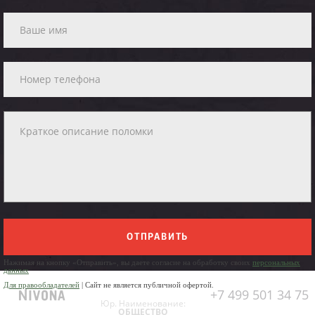
ОТПРАВИТЬ
Нажимая на кнопку «Отправить», вы даете согласие на обработку своих
персональных
данных
Для правообладателей
| Сайт не является публичной офертой.
+7 499 501 34 75
Юр. Наименование:
ОБЩЕСТВО