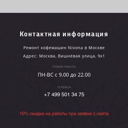
Контактная информация
Ремонт кофемашин Nivona в Москве
Адрес:
Москва
,
Вишнёвая улица, 9к1
ГРАФИК РАБОТЫ
ПН-ВC c 9.00 до 22.00
ТЕЛЕФОН
+7 499 501 34 75
10% скидка на работы при заявке с сайта