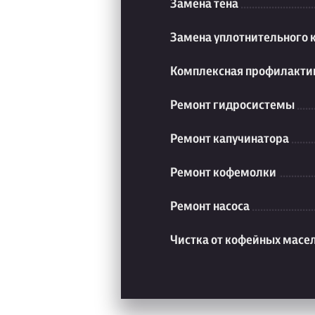
Замена тена
Замена уплотнительного 
Комплексная профилакти
Ремонт гидросистемы
Ремонт капучинатора
Ремонт кофемолки
Ремонт насоса
Чистка от кофейных масе