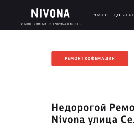
РЕМОНТ
ЦЕНЫ НА 
РЕМОНТ КОФЕМАШИН NIVONA В МОСКВЕ
РЕМОНТ КОФЕМАШИН
Недорогой Рем
Nivona улица С