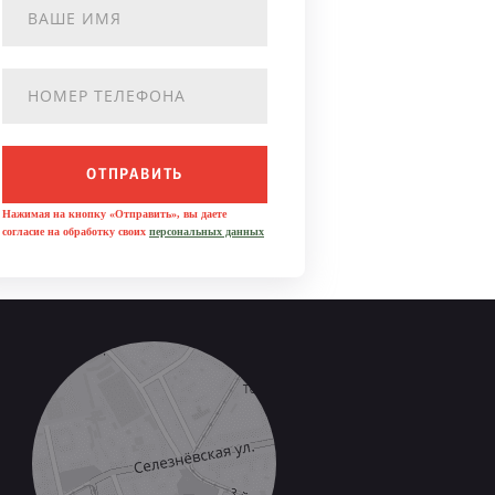
ОТПРАВИТЬ
Нажимая на кнопку «Отправить», вы даете
согласие на обработку своих
персональных данных