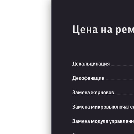
Цена на ре
Декальцинация
Декофенация
Замена жерновов
Замена микровыключате
Замена модуля управлен