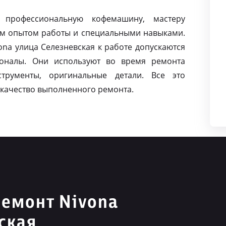
 профессиональную кофемашину, мастеру
м опытом работы и специальными навыками.
na улица Селезневская к работе допускаются
оналы. Они используют во время ремонта
струменты, оригинальные детали. Все это
качество выполненного ремонта.
емонт Nivona
ская