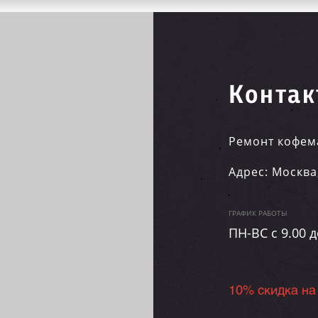
Контак
Ремонт кофем
Адрес:
Москва
ГРАФИК РАБОТЫ
ПН-ВC c 9.00 д
10% скидка на