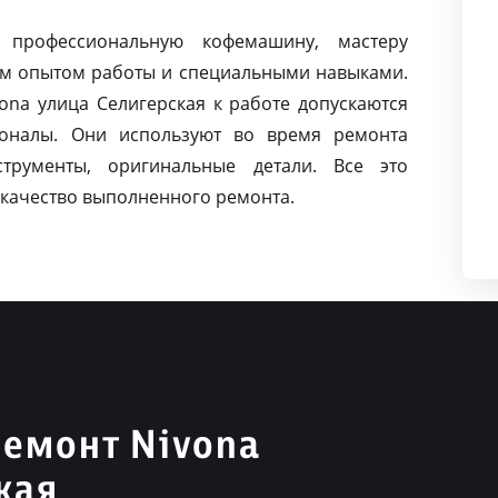
 профессиональную кофемашину, мастеру
м опытом работы и специальными навыками.
na улица Селигерская к работе допускаются
оналы. Они используют во время ремонта
струменты, оригинальные детали. Все это
качество выполненного ремонта.
емонт Nivona
кая