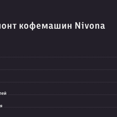
монт кофемашин Nivona
лей
ия