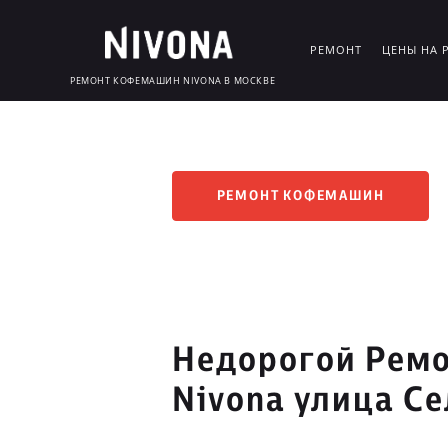
РЕМОНТ
ЦЕНЫ НА 
РЕМОНТ КОФЕМАШИН NIVONA В МОСКВЕ
РЕМОНТ КОФЕМАШИН
Недорогой Рем
Nivona улица С