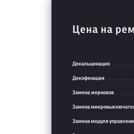
Цена на ре
Декальцинация
Декофенация
Замена жерновов
Замена микровыключате
Замена модуля управлен