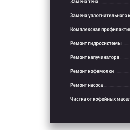
Замена тена
Замена уплотнительного 
Комплексная профилакти
Ремонт гидросистемы
Ремонт капучинатора
Ремонт кофемолки
Ремонт насоса
Чистка от кофейных масе