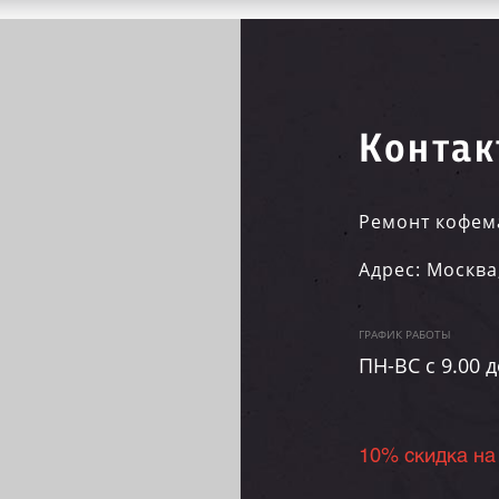
Контак
Ремонт кофем
Адрес:
Москва
ГРАФИК РАБОТЫ
ПН-ВC c 9.00 д
10% скидка на