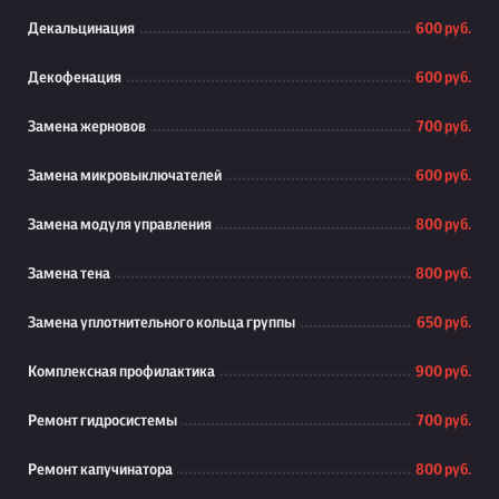
Декальцинация
600 руб.
Декофенация
600 руб.
Замена жерновов
700 руб.
Замена микровыключателей
600 руб.
Замена модуля управления
800 руб.
Замена тена
800 руб.
Замена уплотнительного кольца группы
650 руб.
Комплексная профилактика
900 руб.
Ремонт гидросистемы
700 руб.
Ремонт капучинатора
800 руб.