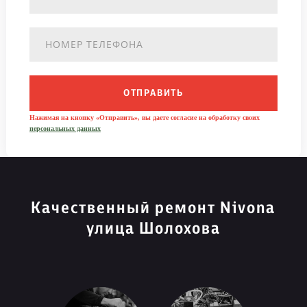
ОТПРАВИТЬ
Нажимая на кнопку «Отправить», вы даете согласие на обработку своих
персональных данных
Качественный ремонт Nivona
улица Шолохова