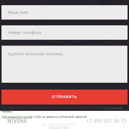
ОТПРАВИТЬ
Нажимая на кнопку «Отправить», вы даете согласие на обработку своих
персональных
данных
Для правообладателей
| Сайт не является публичной офертой.
+7 499 501 34 75
Юр. Наименование:
ОБЩЕСТВО