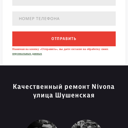
ОТПРАВИТЬ
Нажимая на кнопку «Отправить», вы даете согласие на обработку своих
персональных данных
Качественный ремонт Nivona
улица Шушенская