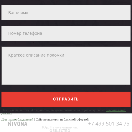
ОТПРАВИТЬ
Нажимая на кнопку «Отправить», вы даете согласие на обработку своих
персональных
данных
Для правообладателей
| Сайт не является публичной офертой.
+7 499 501 34 75
Юр. Наименование:
ОБЩЕСТВО