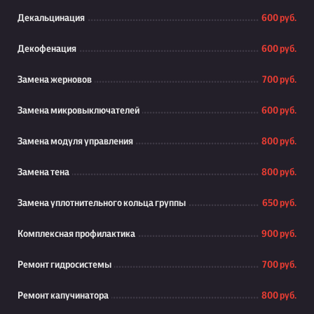
Декальцинация
600 руб.
Декофенация
600 руб.
Замена жерновов
700 руб.
Замена микровыключателей
600 руб.
Замена модуля управления
800 руб.
Замена тена
800 руб.
Замена уплотнительного кольца группы
650 руб.
Комплексная профилактика
900 руб.
Ремонт гидросистемы
700 руб.
Ремонт капучинатора
800 руб.