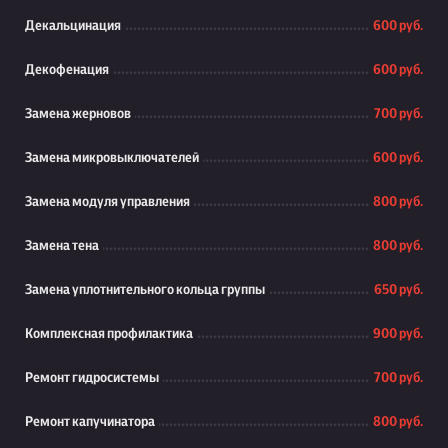
Декальцинация
600 руб.
Декофенация
600 руб.
Замена жерновов
700 руб.
Замена микровыключателей
600 руб.
Замена модуля управления
800 руб.
Замена тена
800 руб.
Замена уплотнительного кольца группы
650 руб.
Комплексная профилактика
900 руб.
Ремонт гидросистемы
700 руб.
Ремонт капучинатора
800 руб.