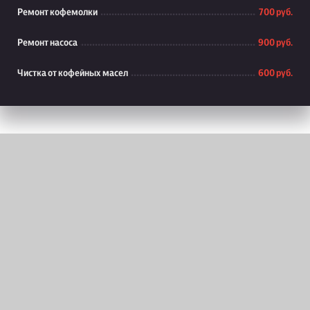
Ремонт кофемолки
700 руб.
Ремонт насоса
900 руб.
Чистка от кофейных масел
600 руб.