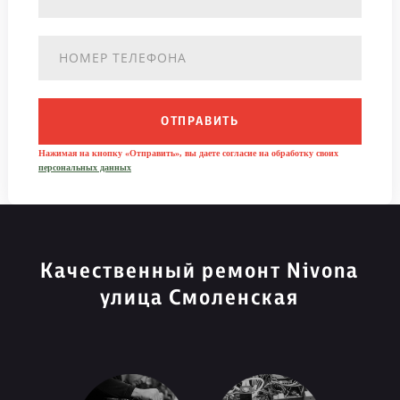
ОТПРАВИТЬ
Нажимая на кнопку «Отправить», вы даете согласие на обработку своих
персональных данных
Качественный ремонт Nivona
улица Смоленская