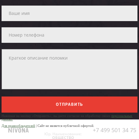
ОТПРАВИТЬ
Нажимая на кнопку «Отправить», вы даете согласие на обработку своих
персональных
данных
Для правообладателей
| Сайт не является публичной офертой.
+7 499 501 34 75
Юр. Наименование:
ОБЩЕСТВО