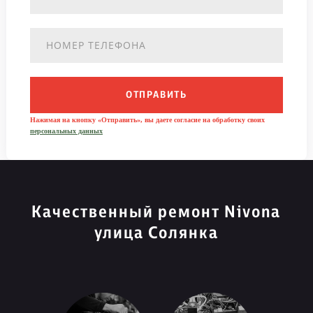
ОТПРАВИТЬ
Нажимая на кнопку «Отправить», вы даете согласие на обработку своих
персональных данных
Качественный ремонт Nivona
улица Солянка