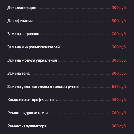
Декальцинация
600 руб.
Декофенация
600 руб.
Замена жерновов
700 руб.
Замена микровыключателей
600 руб.
Замена модуля управления
800 руб.
Замена тена
800 руб.
Замена уплотнительного кольца группы
650 руб.
Комплексная профилактика
900 руб.
Ремонт гидросистемы
700 руб.
Ремонт капучинатора
800 руб.