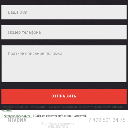
ОТПРАВИТЬ
Нажимая на кнопку «Отправить», вы даете согласие на обработку своих
персональных
данных
Для правообладателей
| Сайт не является публичной офертой.
+7 499 501 34 75
Юр. Наименование:
ОБЩЕСТВО