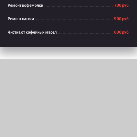
Ремонт кофемолки
700 руб.
Ремонт насоса
900 руб.
Чистка от кофейных масел
600 руб.