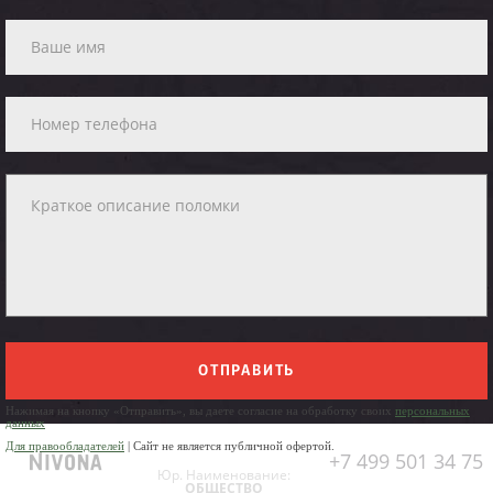
ОТПРАВИТЬ
Нажимая на кнопку «Отправить», вы даете согласие на обработку своих
персональных
данных
Для правообладателей
| Сайт не является публичной офертой.
+7 499 501 34 75
Юр. Наименование:
ОБЩЕСТВО