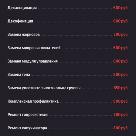
Декальцинация
600 руб.
Декофенация
600 руб.
Замена жерновов
700 руб.
Замена микровыключателей
600 руб.
Замена модуля управления
800 руб.
Замена тена
800 руб.
Замена уплотнительного кольца группы
650 руб.
Комплексная профилактика
900 руб.
Ремонт гидросистемы
700 руб.
Ремонт капучинатора
800 руб.