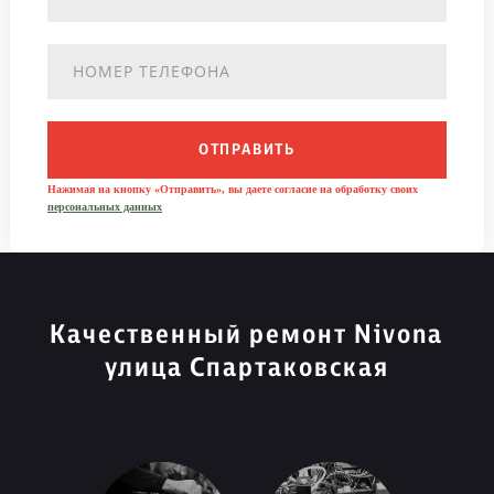
ОТПРАВИТЬ
Нажимая на кнопку «Отправить», вы даете согласие на обработку своих
персональных данных
Качественный ремонт Nivona
улица Спартаковская