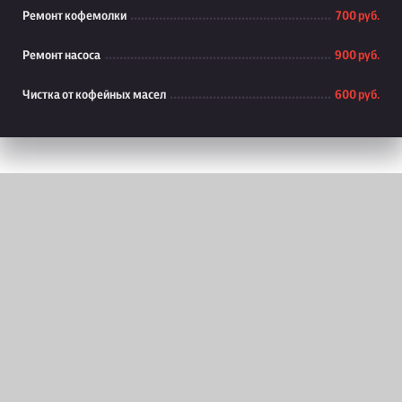
Ремонт кофемолки
700 руб.
Ремонт насоса
900 руб.
Чистка от кофейных масел
600 руб.