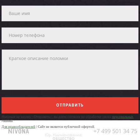
ОТПРАВИТЬ
Нажимая на кнопку «Отправить», вы даете согласие на обработку своих
персональных
данных
Для правообладателей
| Сайт не является публичной офертой.
+7 499 501 34 75
Юр. Наименование:
ОБЩЕСТВО