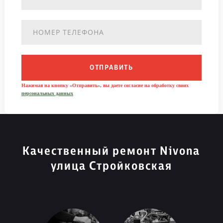
ОТПРАВИТЬ
Нажимая на кнопку «Отправить», вы даете согласие на обработку своих
персональных данных
Качественный ремонт Nivona
улица Стройковская