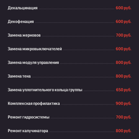
Декальцинация
600 руб.
Декофенация
600 руб.
Замена жерновов
700 руб.
Замена микровыключателей
600 руб.
Замена модуля управления
800 руб.
Замена тена
800 руб.
Замена уплотнительного кольца группы
650 руб.
Комплексная профилактика
900 руб.
Ремонт гидросистемы
700 руб.
Ремонт капучинатора
800 руб.