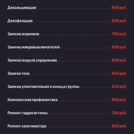
Декальцинация
600 руб.
Декофенация
600 руб.
Замена жерновов
700 руб.
Замена микровыключателей
600 руб.
Замена модуля управления
800 руб.
Замена тена
800 руб.
Замена уплотнительного кольца группы
650 руб.
Комплексная профилактика
900 руб.
Ремонт гидросистемы
700 руб.
Ремонт капучинатора
800 руб.