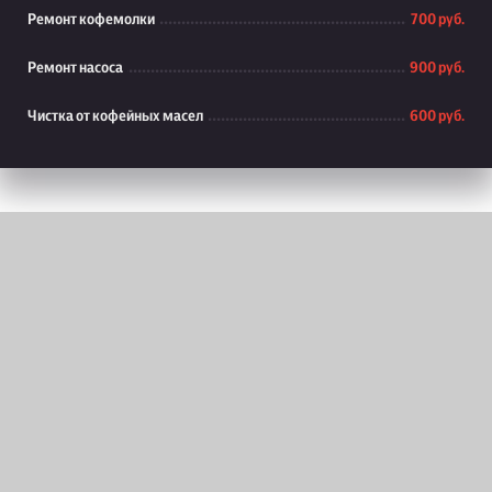
Ремонт кофемолки
700 руб.
Ремонт насоса
900 руб.
Чистка от кофейных масел
600 руб.