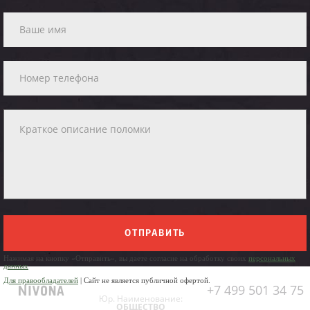
ОТПРАВИТЬ
Нажимая на кнопку «Отправить», вы даете согласие на обработку своих
персональных
данных
Для правообладателей
| Сайт не является публичной офертой.
+7 499 501 34 75
Юр. Наименование:
ОБЩЕСТВО