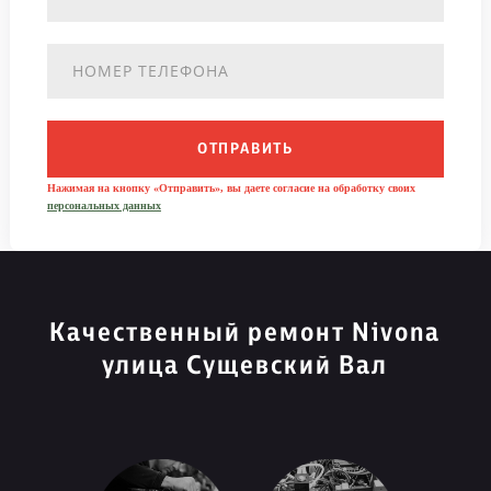
ОТПРАВИТЬ
Нажимая на кнопку «Отправить», вы даете согласие на обработку своих
персональных данных
Качественный ремонт Nivona
улица Сущевский Вал