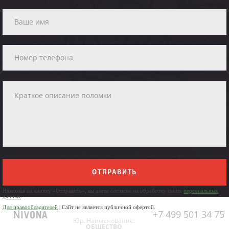
ОТПРАВИТЬ
Нажимая на кнопку «Отправить», вы даете согласие на обработку своих
персональных
данных
Для правообладателей
| Сайт не является публичной офертой.
+7 499 501 34 75
Юр. Наименование:
ОБЩЕСТВО