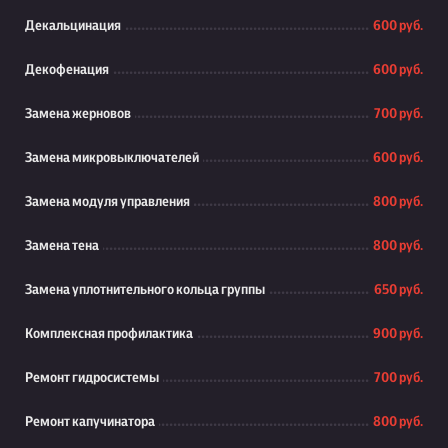
Декальцинация
600 руб.
Декофенация
600 руб.
Замена жерновов
700 руб.
Замена микровыключателей
600 руб.
Замена модуля управления
800 руб.
Замена тена
800 руб.
Замена уплотнительного кольца группы
650 руб.
Комплексная профилактика
900 руб.
Ремонт гидросистемы
700 руб.
Ремонт капучинатора
800 руб.