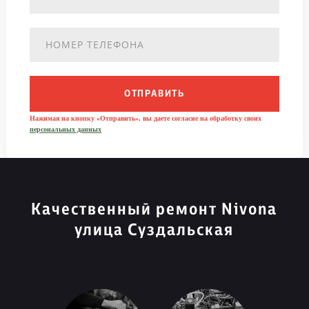
ОТПРАВИТЬ
Нажимая на кнопку «Отправить», вы даете согласие на обработку своих
персональных данных
Качественный ремонт Nivona
улица Суздальская