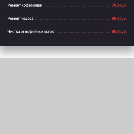
Ремонт кофемолки
700 руб.
Ремонт насоса
900 руб.
Чистка от кофейных масел
600 руб.