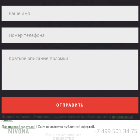
ОТПРАВИТЬ
Нажимая на кнопку «Отправить», вы даете согласие на обработку своих
персональных
данных
Для правообладателей
| Сайт не является публичной офертой.
+7 499 501 34 75
Юр. Наименование:
ОБЩЕСТВО