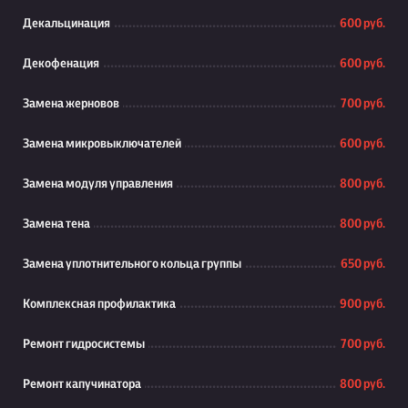
Декальцинация
600 руб.
Декофенация
600 руб.
Замена жерновов
700 руб.
Замена микровыключателей
600 руб.
Замена модуля управления
800 руб.
Замена тена
800 руб.
Замена уплотнительного кольца группы
650 руб.
Комплексная профилактика
900 руб.
Ремонт гидросистемы
700 руб.
Ремонт капучинатора
800 руб.