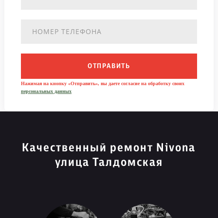
ОТПРАВИТЬ
Нажимая на кнопку «Отправить», вы даете согласие на обработку своих
персональных данных
Качественный ремонт Nivona
улица Талдомская