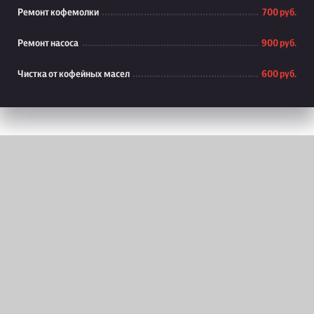
Ремонт кофемолки
700 руб.
Ремонт насоса
900 руб.
Чистка от кофейных масел
600 руб.