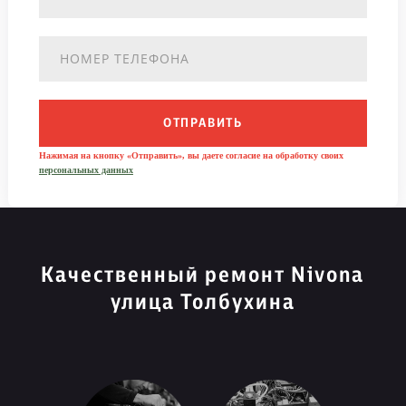
ОТПРАВИТЬ
Нажимая на кнопку «Отправить», вы даете согласие на обработку своих
персональных данных
Качественный ремонт Nivona
улица Толбухина