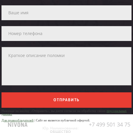
ОТПРАВИТЬ
Нажимая на кнопку «Отправить», вы даете согласие на обработку своих
персональных
данных
Для правообладателей
| Сайт не является публичной офертой.
+7 499 501 34 75
Юр. Наименование:
ОБЩЕСТВО