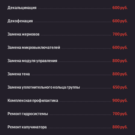
Декальцинация
600 руб.
Декофенация
600 руб.
Замена жерновов
700 руб.
Замена микровыключателей
600 руб.
Замена модуля управления
800 руб.
Замена тена
800 руб.
Замена уплотнительного кольца группы
650 руб.
Комплексная профилактика
900 руб.
Ремонт гидросистемы
700 руб.
Ремонт капучинатора
800 руб.