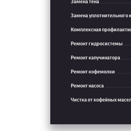
Замена тена
Замена уплотнительного 
Комплексная профилакти
Ремонт гидросистемы
Ремонт капучинатора
Ремонт кофемолки
Ремонт насоса
Чистка от кофейных масе