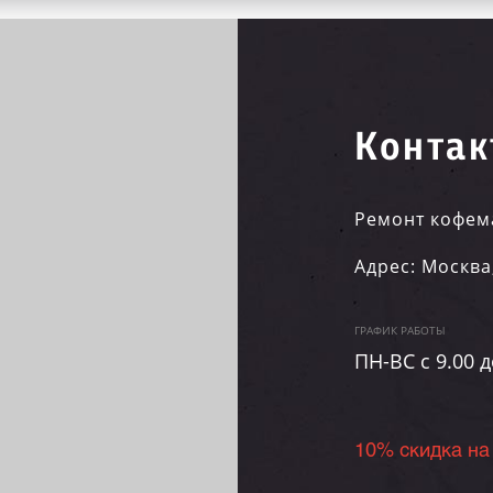
Контак
Ремонт кофем
Адрес:
Москва
ГРАФИК РАБОТЫ
ПН-ВC c 9.00 д
10% скидка на