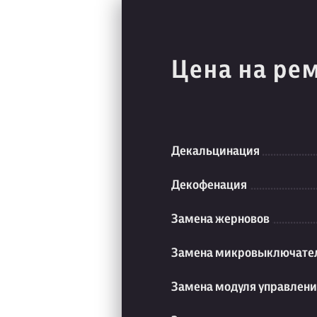
Цена на ре
Декальцинация
Декофенация
Замена жерновов
Замена микровыключате
Замена модуля управлен