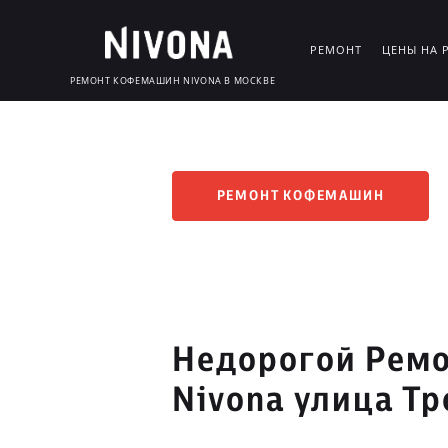
РЕМОНТ
ЦЕНЫ НА 
РЕМОНТ КОФЕМАШИН NIVONA В МОСКВЕ
РЕМОНТ КОФЕМАШИН
Недорогой Рем
Nivona улица Т