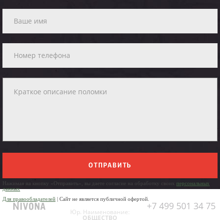
ОТПРАВИТЬ
Нажимая на кнопку «Отправить», вы даете согласие на обработку своих
персональных
данных
Для правообладателей
| Сайт не является публичной офертой.
+7 499 501 34 75
Юр. Наименование:
ОБЩЕСТВО