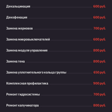
Декальцинация
600 руб.
Декофенация
600 руб.
Замена жерновов
700 руб.
Замена микровыключателей
600 руб.
Замена модуля управления
800 руб.
Замена тена
800 руб.
Замена уплотнительного кольца группы
650 руб.
Комплексная профилактика
900 руб.
Ремонт гидросистемы
700 руб.
Ремонт капучинатора
800 руб.