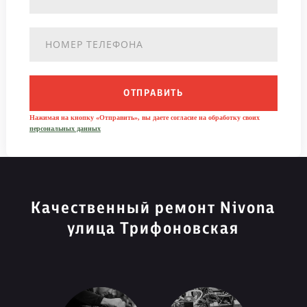
ОТПРАВИТЬ
Нажимая на кнопку «Отправить», вы даете согласие на обработку своих
персональных данных
Качественный ремонт Nivona
улица Трифоновская