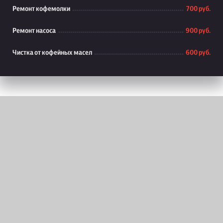
Ремонт кофемолки
700 руб.
Ремонт насоса
900 руб.
Чистка от кофейных масел
600 руб.