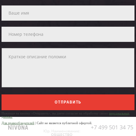
ОТПРАВИТЬ
Нажимая на кнопку «Отправить», вы даете согласие на обработку своих
персональных
данных
Для правообладателей
| Сайт не является публичной офертой.
+7 499 501 34 75
Юр. Наименование:
ОБЩЕСТВО