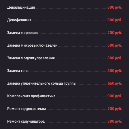
Декальцинация
600 руб.
Декофенация
600 руб.
Замена жерновов
700 руб.
Замена микровыключателей
600 руб.
Замена модуля управления
800 руб.
Замена тена
800 руб.
Замена уплотнительного кольца группы
650 руб.
Комплексная профилактика
900 руб.
Ремонт гидросистемы
700 руб.
Ремонт капучинатора
800 руб.