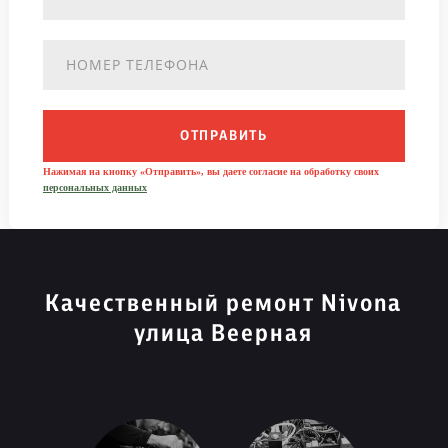
ОТПРАВИТЬ
Нажимая на кнопку «Отправить», вы даете согласие на обработку своих
персональных данных
Качественный ремонт Nivona
улица Веерная