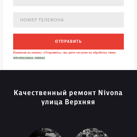
ОТПРАВИТЬ
Нажимая на кнопку «Отправить», вы даете согласие на обработку своих
персональных данных
Качественный ремонт Nivona
улица Верхняя