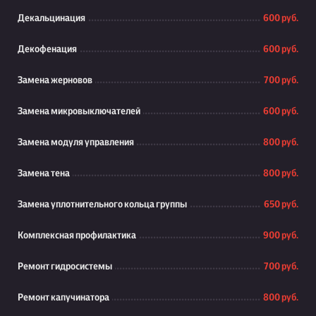
Декальцинация
600 руб.
Декофенация
600 руб.
Замена жерновов
700 руб.
Замена микровыключателей
600 руб.
Замена модуля управления
800 руб.
Замена тена
800 руб.
Замена уплотнительного кольца группы
650 руб.
Комплексная профилактика
900 руб.
Ремонт гидросистемы
700 руб.
Ремонт капучинатора
800 руб.