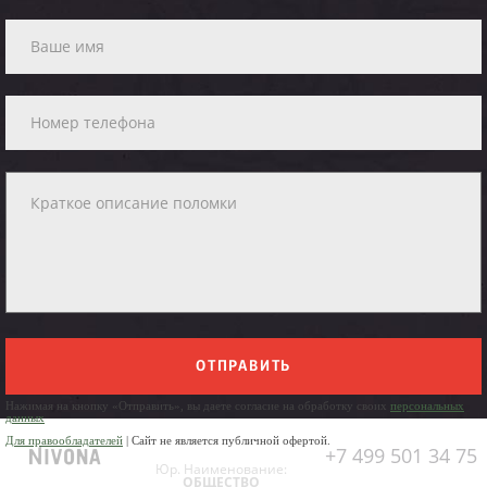
ОТПРАВИТЬ
Нажимая на кнопку «Отправить», вы даете согласие на обработку своих
персональных
данных
Для правообладателей
| Сайт не является публичной офертой.
+7 499 501 34 75
Юр. Наименование:
ОБЩЕСТВО