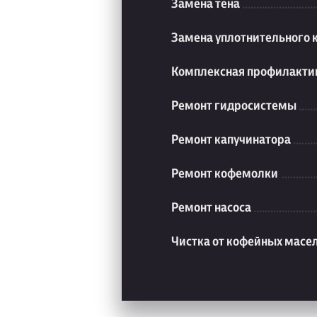
Замена тена
Замена уплотнительного 
Комплексная профилакти
Ремонт гидросистемы
Ремонт капучинатора
Ремонт кофемолки
Ремонт насоса
Чистка от кофейных масе