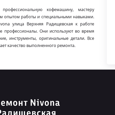
 профессиональную кофемашину, мастеру
м опытом работы и специальными навыками.
vona улица Верхняя Радищевская к работе
е профессионалы. Они используют во время
ие, инструменты, оригинальные детали. Все
ает качество выполненного ремонта.
емонт Nivona
 Радищевская