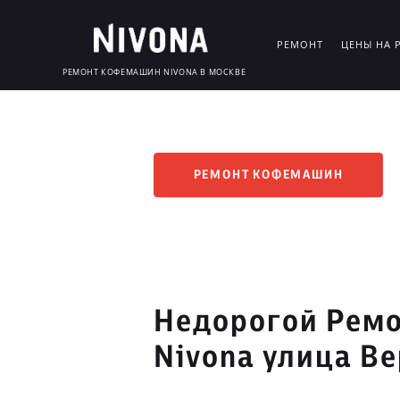
РЕМОНТ
ЦЕНЫ НА 
РЕМОНТ КОФЕМАШИН NIVONA В МОСКВЕ
РЕМОНТ КОФЕМАШИН
Недорогой Рем
Nivona улица В