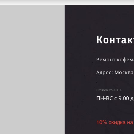
Контак
Ремонт кофем
Адрес:
Москва
ГРАФИК РАБОТЫ
ПН-ВC c 9.00 д
10% скидка на