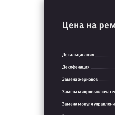
Цена на ре
Декальцинация
Декофенация
Замена жерновов
Замена микровыключате
Замена модуля управлен