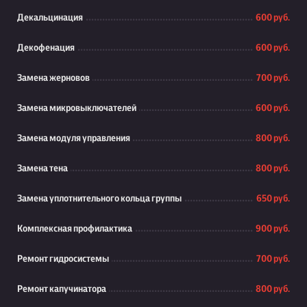
Декальцинация
600 руб.
Декофенация
600 руб.
Замена жерновов
700 руб.
Замена микровыключателей
600 руб.
Замена модуля управления
800 руб.
Замена тена
800 руб.
Замена уплотнительного кольца группы
650 руб.
Комплексная профилактика
900 руб.
Ремонт гидросистемы
700 руб.
Ремонт капучинатора
800 руб.