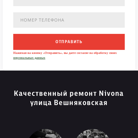
ОТПРАВИТЬ
Нажимая на кнопку «Отправить», вы даете согласие на обработку своих
персональных данных
Качественный ремонт Nivona
улица Вешняковская