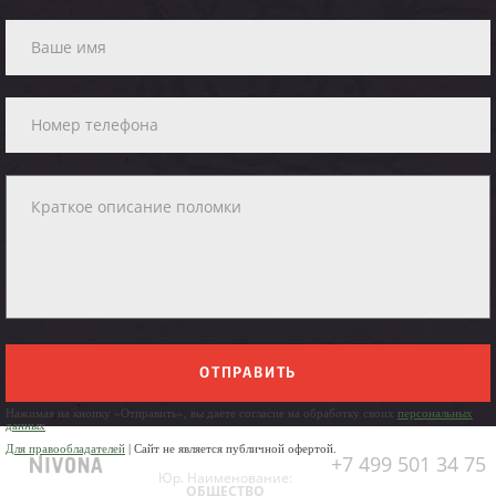
ОТПРАВИТЬ
Нажимая на кнопку «Отправить», вы даете согласие на обработку своих
персональных
данных
Для правообладателей
| Сайт не является публичной офертой.
+7 499 501 34 75
Юр. Наименование:
ОБЩЕСТВО