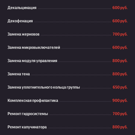
Декальцинация
600 руб.
Декофенация
600 руб.
Замена жерновов
700 руб.
Замена микровыключателей
600 руб.
Замена модуля управления
800 руб.
Замена тена
800 руб.
Замена уплотнительного кольца группы
650 руб.
Комплексная профилактика
900 руб.
Ремонт гидросистемы
700 руб.
Ремонт капучинатора
800 руб.