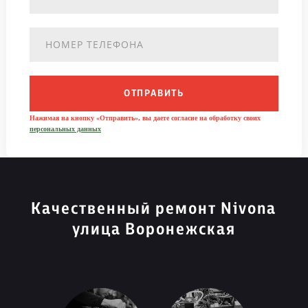
ОТПРАВИТЬ
Нажимая на кнопку «Отправить», вы даете согласие на обработку своих
персональных данных
Качественный ремонт Nivona
улица Воронежская