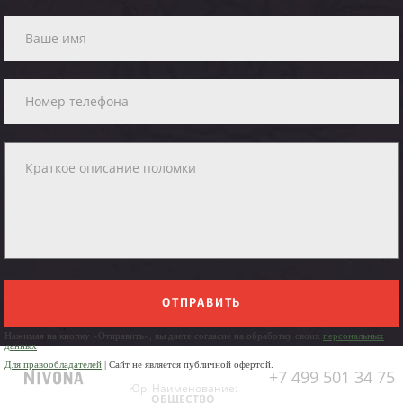
ОТПРАВИТЬ
Нажимая на кнопку «Отправить», вы даете согласие на обработку своих
персональных
данных
Для правообладателей
| Сайт не является публичной офертой.
+7 499 501 34 75
Юр. Наименование:
ОБЩЕСТВО