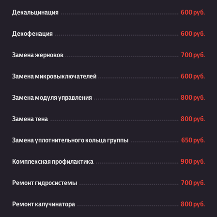
Декальцинация
600 руб.
Декофенация
600 руб.
Замена жерновов
700 руб.
Замена микровыключателей
600 руб.
Замена модуля управления
800 руб.
Замена тена
800 руб.
Замена уплотнительного кольца группы
650 руб.
Комплексная профилактика
900 руб.
Ремонт гидросистемы
700 руб.
Ремонт капучинатора
800 руб.