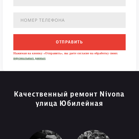
ОТПРАВИТЬ
Нажимая на кнопку «Отправить», вы даете согласие на обработку своих
персональных данных
Качественный ремонт Nivona
улица Юбилейная