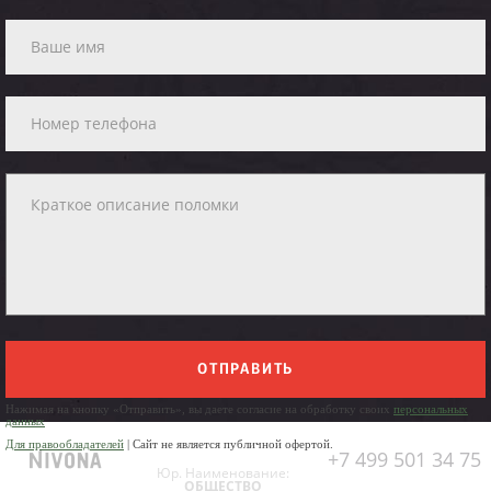
ОТПРАВИТЬ
Нажимая на кнопку «Отправить», вы даете согласие на обработку своих
персональных
данных
Для правообладателей
| Сайт не является публичной офертой.
+7 499 501 34 75
Юр. Наименование:
ОБЩЕСТВО