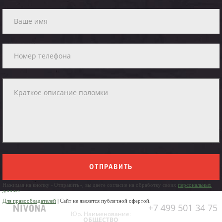
ОТПРАВИТЬ
Нажимая на кнопку «Отправить», вы даете согласие на обработку своих
персональных
данных
Для правообладателей
| Сайт не является публичной офертой.
+7 499 501 34 75
Юр. Наименование:
ОБЩЕСТВО