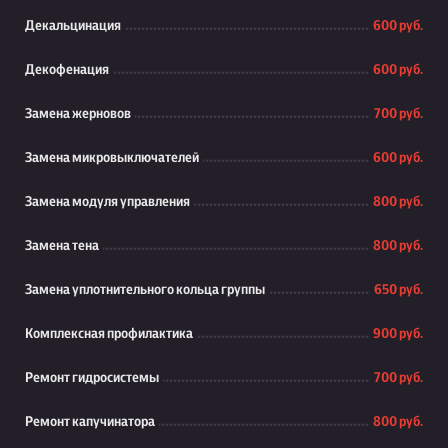
Декальцинация
600 руб.
Декофенация
600 руб.
Замена жерновов
700 руб.
Замена микровыключателей
600 руб.
Замена модуля управления
800 руб.
Замена тена
800 руб.
Замена уплотнительного кольца группы
650 руб.
Комплексная профилактика
900 руб.
Ремонт гидросистемы
700 руб.
Ремонт капучинатора
800 руб.