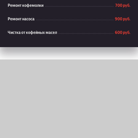
Ремонт кофемолки
700 руб.
Ремонт насоса
900 руб.
Чистка от кофейных масел
600 руб.