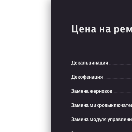
Цена на ре
Декальцинация
Декофенация
Замена жерновов
Замена микровыключате
Замена модуля управлен