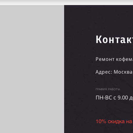
Контак
Ремонт кофем
Адрес:
Москва
ГРАФИК РАБОТЫ
ПН-ВC c 9.00 д
10% скидка на