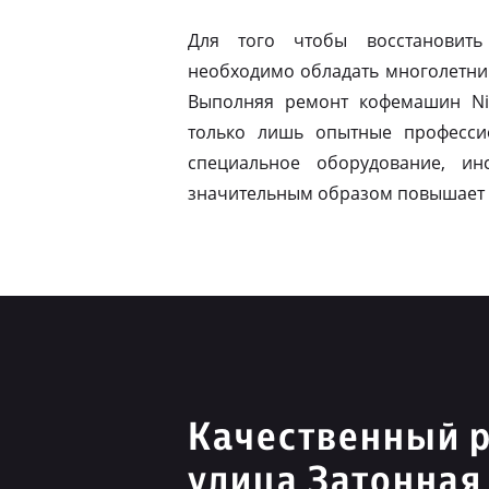
Для того чтобы восстановить
необходимо обладать многолетни
Выполняя ремонт кофемашин Niv
только лишь опытные професси
специальное оборудование, ин
значительным образом повышает 
Качественный р
улица Затонная