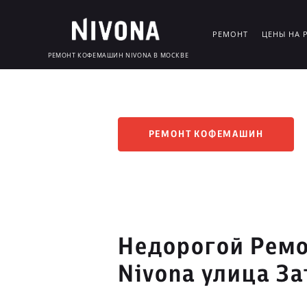
РЕМОНТ
ЦЕНЫ НА 
РЕМОНТ КОФЕМАШИН NIVONA В МОСКВЕ
РЕМОНТ КОФЕМАШИН
Недорогой Рем
Nivona улица З