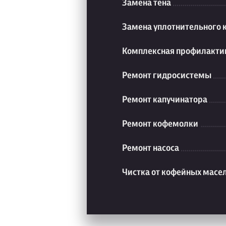
Замена тена
Замена уплотнительного 
Комплексная профилакти
Ремонт гидросистемы
Ремонт капучинатора
Ремонт кофемолки
Ремонт насоса
Чистка от кофейных масе