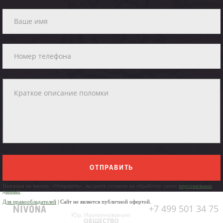
ОТПРАВИТЬ
Нажимая на кнопку «Отправить», вы даете согласие на обработку своих
персональных
данных
Для правообладателей
| Сайт не является публичной офертой.
+7 499 501 34 75
Юр. Наименование:
ОБЩЕСТВО