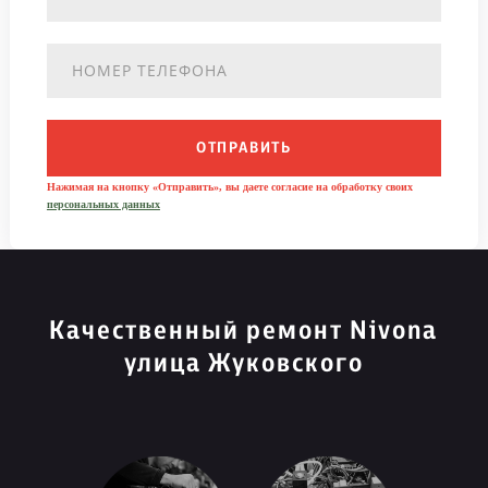
ОТПРАВИТЬ
Нажимая на кнопку «Отправить», вы даете согласие на обработку своих
персональных данных
Качественный ремонт Nivona
улица Жуковского