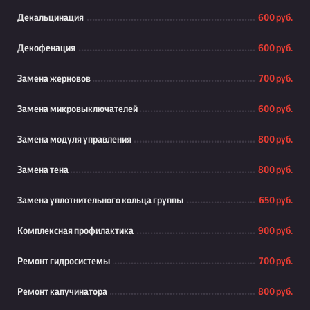
Декальцинация
600 руб.
Декофенация
600 руб.
Замена жерновов
700 руб.
Замена микровыключателей
600 руб.
Замена модуля управления
800 руб.
Замена тена
800 руб.
Замена уплотнительного кольца группы
650 руб.
Комплексная профилактика
900 руб.
Ремонт гидросистемы
700 руб.
Ремонт капучинатора
800 руб.